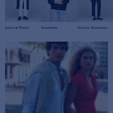
Jacken & Mäntel
Sweatshirts
Schwere Strickwaren