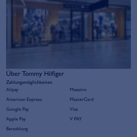
Über Tommy Hilfiger
Zahlungsmöglichkeiten
Alipay
Maestro
American Express
MasterCard
Google Pay
Visa
Apple Pay
V PAY
Barzahlung